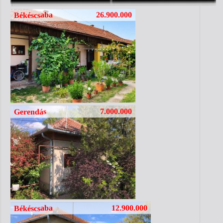
26.900.000
Békéscsaba
7.000.000
Gerendás
12.900.000
Békéscsaba