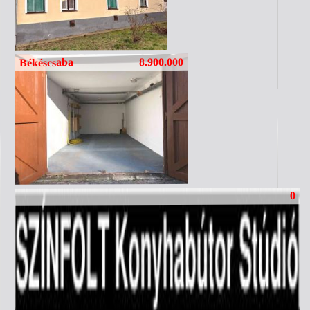
8.900.000
Békéscsaba
0