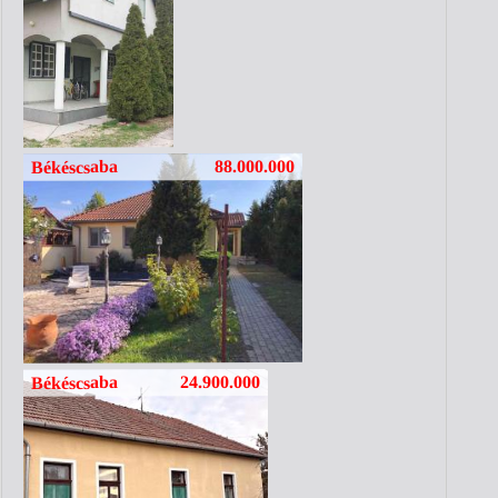
88.000.000
Békéscsaba
24.900.000
Békéscsaba