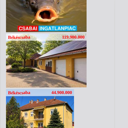
119.900.000
Békéscsaba
44.900.000
Békéscsaba