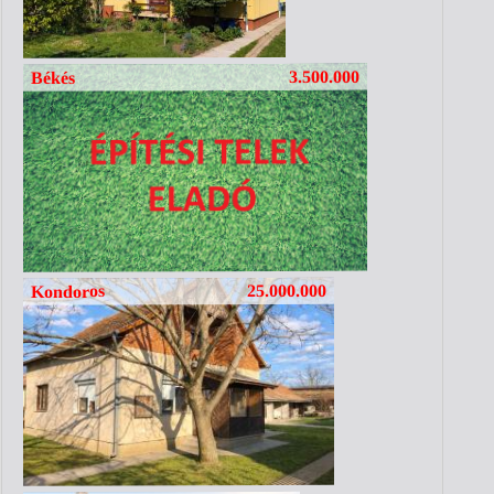
3.500.000
Békés
25.000.000
Kondoros