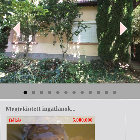
Megtekintett ingatlanok...
0
5.000.000
Békés